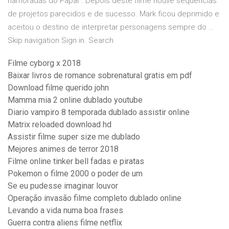
namoradas do Papai“. Depois deste filme houve sequências
de projetos parecidos e de sucesso. Mark ficou deprimido e
aceitou o destino de interpretar personagens sempre do …
Skip navigation Sign in. Search
Filme cyborg x 2018
Baixar livros de romance sobrenatural gratis em pdf
Download filme querido john
Mamma mia 2 online dublado youtube
Diario vampiro 8 temporada dublado assistir online
Matrix reloaded download hd
Assistir filme super size me dublado
Mejores animes de terror 2018
Filme online tinker bell fadas e piratas
Pokemon o filme 2000 o poder de um
Se eu pudesse imaginar louvor
Operação invasão filme completo dublado online
Levando a vida numa boa frases
Guerra contra aliens filme netflix