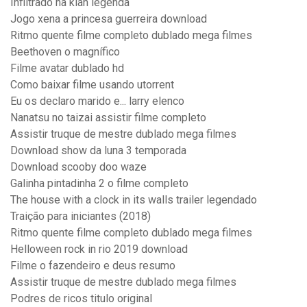
Infiltrado na klan legenda
Jogo xena a princesa guerreira download
Ritmo quente filme completo dublado mega filmes
Beethoven o magnífico
Filme avatar dublado hd
Como baixar filme usando utorrent
Eu os declaro marido e... larry elenco
Nanatsu no taizai assistir filme completo
Assistir truque de mestre dublado mega filmes
Download show da luna 3 temporada
Download scooby doo waze
Galinha pintadinha 2 o filme completo
The house with a clock in its walls trailer legendado
Traição para iniciantes (2018)
Ritmo quente filme completo dublado mega filmes
Helloween rock in rio 2019 download
Filme o fazendeiro e deus resumo
Assistir truque de mestre dublado mega filmes
Podres de ricos titulo original