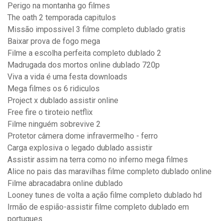
Perigo na montanha go filmes
The oath 2 temporada capitulos
Missão impossivel 3 filme completo dublado gratis
Baixar prova de fogo mega
Filme a escolha perfeita completo dublado 2
Madrugada dos mortos online dublado 720p
Viva a vida é uma festa downloads
Mega filmes os 6 ridiculos
Project x dublado assistir online
Free fire o tiroteio netflix
Filme ninguém sobrevive 2
Protetor câmera dome infravermelho - ferro
Carga explosiva o legado dublado assistir
Assistir assim na terra como no inferno mega filmes
Alice no pais das maravilhas filme completo dublado online
Filme abracadabra online dublado
Looney tunes de volta a ação filme completo dublado hd
Irmão de espião-assistir filme completo dublado em
portugues