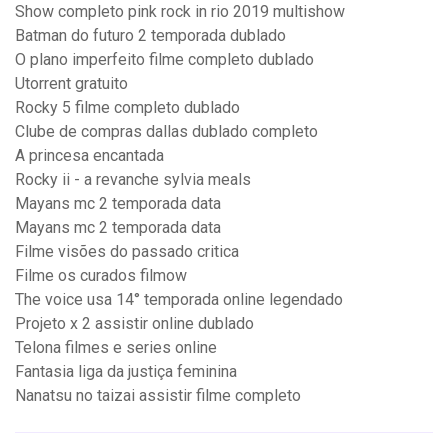
Show completo pink rock in rio 2019 multishow
Batman do futuro 2 temporada dublado
O plano imperfeito filme completo dublado
Utorrent gratuito
Rocky 5 filme completo dublado
Clube de compras dallas dublado completo
A princesa encantada
Rocky ii - a revanche sylvia meals
Mayans mc 2 temporada data
Mayans mc 2 temporada data
Filme visões do passado critica
Filme os curados filmow
The voice usa 14° temporada online legendado
Projeto x 2 assistir online dublado
Telona filmes e series online
Fantasia liga da justiça feminina
Nanatsu no taizai assistir filme completo