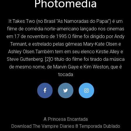
It Takes Two (no Brasil "As Namoradas do Papai") é um
filme de comédia norte-americano lançado nos cinemas
em 17 de novembro de 1995.O filme foi dirigido por Andy
Tennant, e estrelado pelas gêmeas Mary-Kate Olsen e
Ashley Olsen.Também tem em seu elenco Kirstie Alley e
Steve Guttenberg. [2]O título do filme foi tirado da música
de mesmo nome, de Marvin Gaye e Kim Weston, que é
tocada
A Princesa Encantada
Download The Vampire Diaries 8 Temporada Dublado