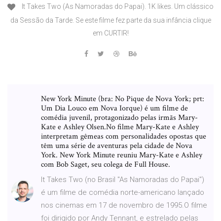
It Takes Two (As Namoradas do Papai). 1K likes. Um clássico
da Sessão da Tarde. Se este filme fez parte da sua infância clique
em CURTIR!
New York Minute (bra: No Pique de Nova York; prt:
Um Dia Louco em Nova Iorque) é um filme de
comédia juvenil, protagonizado pelas irmãs Mary-
Kate e Ashley Olsen.No filme Mary-Kate e Ashley
interpretam gêmeas com personalidades opostas que
têm uma série de aventuras pela cidade de Nova
York. New York Minute reuniu Mary-Kate e Ashley
com Bob Saget, seu colega de Full House.
It Takes Two (no Brasil "As Namoradas do Papai")
é um filme de comédia norte-americano lançado
nos cinemas em 17 de novembro de 1995.O filme
foi dirigido por Andy Tennant, e estrelado pelas