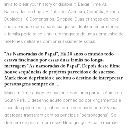
links to clear your history or disable it. Baixar Filme As
Namoradas do Papai – Dublado. Aventura, Comédia, Filmes
Dublados 10 Comentarios. Sinopse: Duas crianças de nove
anos de idade com aparência quase idêntica tentam formar
a família perfeita ao juntar um magnata de uma companhia de
telefones celulares com uma assistente social.
"As Namoradas do Papai", Há 20 anos o mundo todo
estava fascinado por essas duas irmãs no longa-
metragem “As namoradas do Papai“. Depois deste filme
houve sequências de projetos parecidos e de sucesso.
Mark ficou deprimido e aceitou o destino de interpretar
personagens sempre do …
Mais um filme gringo sensacional com uma paródia épica do
South Park. O desenho adulto conhecido por xingamentos e
assuntos polêmicos ganhou forma no mundo pornô! Várias
gostosas transaram com os principais "personagens". Se
deliciem de prazer com esse filme gringo! Papai e mamãe