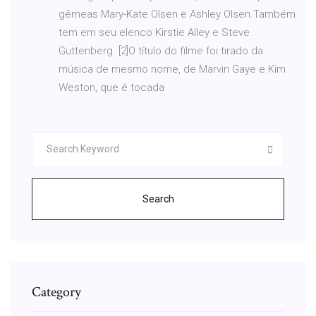
gêmeas Mary-Kate Olsen e Ashley Olsen.Também
tem em seu elenco Kirstie Alley e Steve
Guttenberg. [2]O título do filme foi tirado da
música de mesmo nome, de Marvin Gaye e Kim
Weston, que é tocada
Search
Category