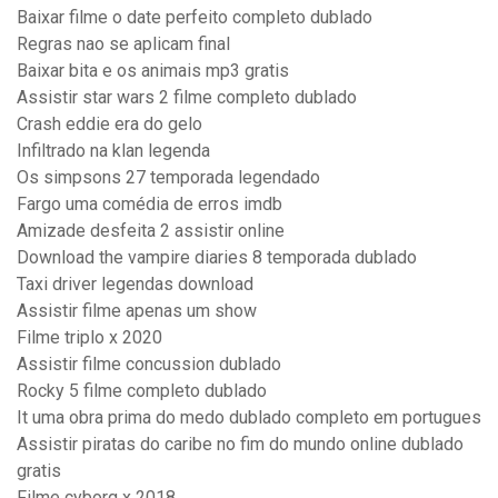
Baixar filme o date perfeito completo dublado
Regras nao se aplicam final
Baixar bita e os animais mp3 gratis
Assistir star wars 2 filme completo dublado
Crash eddie era do gelo
Infiltrado na klan legenda
Os simpsons 27 temporada legendado
Fargo uma comédia de erros imdb
Amizade desfeita 2 assistir online
Download the vampire diaries 8 temporada dublado
Taxi driver legendas download
Assistir filme apenas um show
Filme triplo x 2020
Assistir filme concussion dublado
Rocky 5 filme completo dublado
It uma obra prima do medo dublado completo em portugues
Assistir piratas do caribe no fim do mundo online dublado
gratis
Filme cyborg x 2018