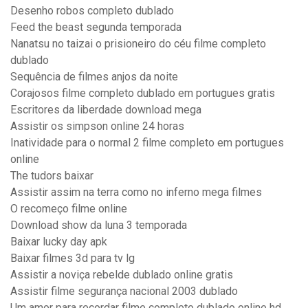
Desenho robos completo dublado
Feed the beast segunda temporada
Nanatsu no taizai o prisioneiro do céu filme completo
dublado
Sequência de filmes anjos da noite
Corajosos filme completo dublado em portugues gratis
Escritores da liberdade download mega
Assistir os simpson online 24 horas
Inatividade para o normal 2 filme completo em portugues
online
The tudors baixar
Assistir assim na terra como no inferno mega filmes
O recomeço filme online
Download show da luna 3 temporada
Baixar lucky day apk
Baixar filmes 3d para tv lg
Assistir a noviça rebelde dublado online gratis
Assistir filme segurança nacional 2003 dublado
Um amor para recordar filme completo dublado online hd