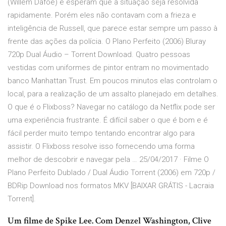
(Willem Dafoe) e esperam que a situação seja resolvida
rapidamente. Porém eles não contavam com a frieza e
inteligência de Russell, que parece estar sempre um passo à
frente das ações da polícia. O Plano Perfeito (2006) Bluray
720p Dual Áudio – Torrent Download. Quatro pessoas
vestidas com uniformes de pintor entram no movimentado
banco Manhattan Trust. Em poucos minutos elas controlam o
local, para a realização de um assalto planejado em detalhes.
O que é o Flixboss? Navegar no catálogo da Netflix pode ser
uma experiência frustrante. É difícil saber o que é bom e é
fácil perder muito tempo tentando encontrar algo para
assistir. O Flixboss resolve isso fornecendo uma forma
melhor de descobrir e navegar pela … 25/04/2017 · Filme O
Plano Perfeito Dublado / Dual Áudio Torrent (2006) em 720p /
BDRip Download nos formatos MKV [BAIXAR GRÁTIS - Lacraia
Torrent].
Um filme de Spike Lee. Com Denzel Washington, Clive