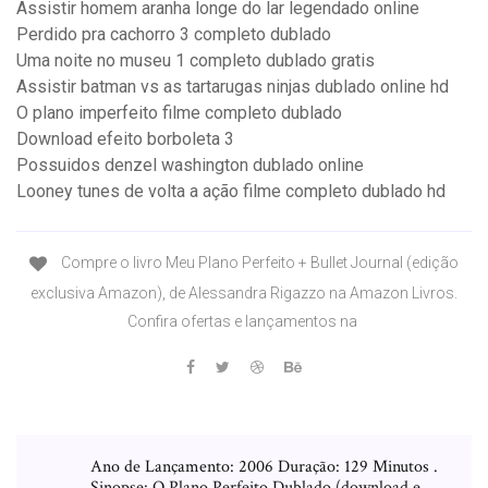
Assistir homem aranha longe do lar legendado online
Perdido pra cachorro 3 completo dublado
Uma noite no museu 1 completo dublado gratis
Assistir batman vs as tartarugas ninjas dublado online hd
O plano imperfeito filme completo dublado
Download efeito borboleta 3
Possuidos denzel washington dublado online
Looney tunes de volta a ação filme completo dublado hd
Compre o livro Meu Plano Perfeito + Bullet Journal (edição
exclusiva Amazon), de Alessandra Rigazzo na Amazon Livros.
Confira ofertas e lançamentos na
Ano de Lançamento: 2006 Duração: 129 Minutos .
Sinopse: O Plano Perfeito Dublado (download e