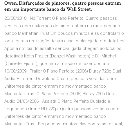
Owen. Disfarçados de pintores, quatro pessoas entram
em um importante banco da Wall Street.
20/08/2018 · No Torrent O Plano Perfeito, Quatro pessoas
vestidas com uniformes de pintor entram no movimentado
banco Manhattan Trust.Em poucos minutos elas controlam o
local, para a realização de um assalto planejado em detalhes.
Após a notícia do assalto ser divulgada chegam ao local os
detetives Keith Frazier (Denzel Washington) e Bill Mitchell
(Chiwetel Ejiofor), que têm a missão de fazer contato
10/08/2009 · Trailer O Plano Perfeito (2006) Bluray 720p Dual
Áudio – Torrent Download Quatro pessoas vestidas com
uniformes de pintor entram no movimentado banco
Manhattan Trus. O Plano Perfeito (2006) Bluray 720p Dual
Áudio 24/03/2006 · Assistir O Plano Perfeito Dublado e
Legendado Online HD 720p. Quatro pessoas vestidas com
uniformes de pintor entram no movimentado banco
Manhattan Trust. Em poucos minutos elas controlam o local,