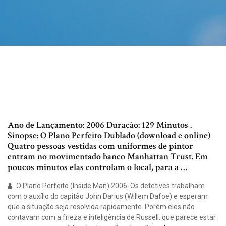
Ano de Lançamento: 2006 Duração: 129 Minutos .
Sinopse: O Plano Perfeito Dublado (download e online)
Quatro pessoas vestidas com uniformes de pintor
entram no movimentado banco Manhattan Trust. Em
poucos minutos elas controlam o local, para a …
O Plano Perfeito (Inside Man) 2006. Os detetives trabalham
com o auxílio do capitão John Darius (Willem Dafoe) e esperam
que a situação seja resolvida rapidamente. Porém eles não
contavam com a frieza e inteligência de Russell, que parece estar