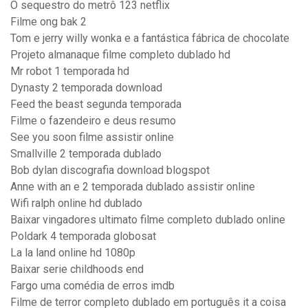
O sequestro do metrô 123 netflix
Filme ong bak 2
Tom e jerry willy wonka e a fantástica fábrica de chocolate
Projeto almanaque filme completo dublado hd
Mr robot 1 temporada hd
Dynasty 2 temporada download
Feed the beast segunda temporada
Filme o fazendeiro e deus resumo
See you soon filme assistir online
Smallville 2 temporada dublado
Bob dylan discografia download blogspot
Anne with an e 2 temporada dublado assistir online
Wifi ralph online hd dublado
Baixar vingadores ultimato filme completo dublado online
Poldark 4 temporada globosat
La la land online hd 1080p
Baixar serie childhoods end
Fargo uma comédia de erros imdb
Filme de terror completo dublado em português it a coisa