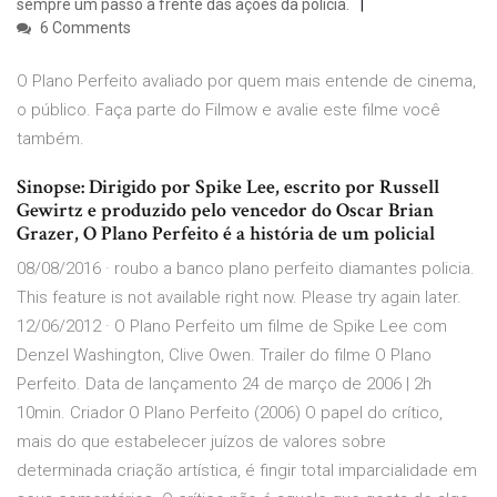
sempre um passo à frente das ações da polícia.
6 Comments
O Plano Perfeito avaliado por quem mais entende de cinema,
o público. Faça parte do Filmow e avalie este filme você
também.
Sinopse: Dirigido por Spike Lee, escrito por Russell
Gewirtz e produzido pelo vencedor do Oscar Brian
Grazer, O Plano Perfeito é a história de um policial
08/08/2016 · roubo a banco plano perfeito diamantes policia.
This feature is not available right now. Please try again later.
12/06/2012 · O Plano Perfeito um filme de Spike Lee com
Denzel Washington, Clive Owen. Trailer do filme O Plano
Perfeito. Data de lançamento 24 de março de 2006 | 2h
10min. Criador O Plano Perfeito (2006) O papel do crítico,
mais do que estabelecer juízos de valores sobre
determinada criação artística, é fingir total imparcialidade em