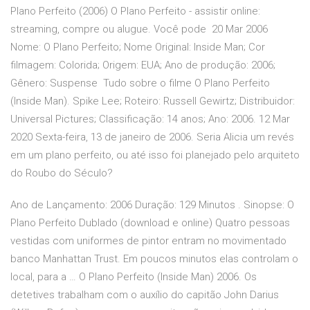
Plano Perfeito (2006) O Plano Perfeito - assistir online:
streaming, compre ou alugue. Você pode 20 Mar 2006
Nome: O Plano Perfeito; Nome Original: Inside Man; Cor
filmagem: Colorida; Origem: EUA; Ano de produção: 2006;
Gênero: Suspense Tudo sobre o filme O Plano Perfeito
(Inside Man). Spike Lee; Roteiro: Russell Gewirtz; Distribuidor:
Universal Pictures; Classificação: 14 anos; Ano: 2006. 12 Mar
2020 Sexta-feira, 13 de janeiro de 2006. Seria Alicia um revés
em um plano perfeito, ou até isso foi planejado pelo arquiteto
do Roubo do Século?
Ano de Lançamento: 2006 Duração: 129 Minutos . Sinopse: O
Plano Perfeito Dublado (download e online) Quatro pessoas
vestidas com uniformes de pintor entram no movimentado
banco Manhattan Trust. Em poucos minutos elas controlam o
local, para a … O Plano Perfeito (Inside Man) 2006. Os
detetives trabalham com o auxílio do capitão John Darius