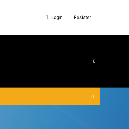
Login
Resister
|