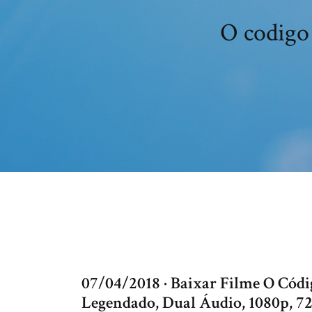
O codigo 
07/04/2018 · Baixar Filme O Cód
Legendado, Dual Áudio, 1080p,