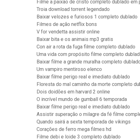
Filme a paixão de cristo completo dublado em
Troia download torrent legendado
Baixar velozes e furiosos 1 completo dublado
Filmes de ação netflix bons
V for vendetta assistir online
Baixar bita e os animais mp3 gratis
Con air a rota da fuga filme completo dublado
Uma vida com propósito filme completo dubla
Baixar filme a grande muralha completo dublad
Um vampiro mentiroso elenco
Baixar filme perigo real e imediato dublado
Floresta do mal caminho da morte completo du
Dois doidões em harvard 2 online
O incrível mundo de gumball 6 temporada
Baixar filme perigo real e imediato dublado
Assistir superação o milagre da fé filme comp
Quando sairá a sexta temporada de vikings
Corações de ferro mega filmes hd
Filme debi e loide 3 completo dublado