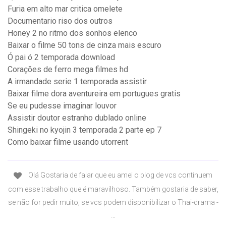
Furia em alto mar critica omelete
Documentario riso dos outros
Honey 2 no ritmo dos sonhos elenco
Baixar o filme 50 tons de cinza mais escuro
Ó pai ó 2 temporada download
Corações de ferro mega filmes hd
A irmandade serie 1 temporada assistir
Baixar filme dora aventureira em portugues gratis
Se eu pudesse imaginar louvor
Assistir doutor estranho dublado online
Shingeki no kyojin 3 temporada 2 parte ep 7
Como baixar filme usando utorrent
Olá Gostaria de falar que eu amei o blog de vcs continuem
com esse trabalho que é maravilhoso. Também gostaria de saber,
se não for pedir muito, se vcs podem disponibilizar o Thai-drama -
…