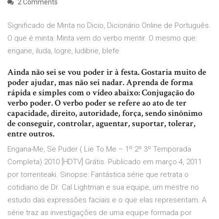
2 Comments
Significado de Minta no Dicio, Dicionário Online de Português.
O que é minta: Minta vem do verbo mentir. O mesmo que:
engane, iluda, logre, ludibrie, blefe
Ainda não sei se vou poder ir à festa. Gostaria muito de
poder ajudar, mas não sei nadar. Aprenda de forma
rápida e simples com o vídeo abaixo: Conjugação do
verbo poder. O verbo poder se refere ao ato de ter
capacidade, direito, autoridade, força, sendo sinônimo
de conseguir, controlar, aguentar, suportar, tolerar,
entre outros.
Engana-Me, Se Puder ( Lie To Me – 1º 2º 3º Temporada
Completa) 2010 [HDTV] Grátis. Publicado em março 4, 2011
por torrenteaki. Sinopse: Fantástica série que retrata o
cotidiano de Dr. Cal Lightman e sua equipe, um mestre no
estudo das expressões faciais e o que elas representam. A
série traz as investigações de uma equipe formada por