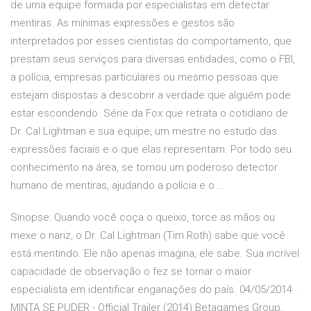
de uma equipe formada por especialistas em detectar
mentiras. As mínimas expressões e gestos são
interpretados por esses cientistas do comportamento, que
prestam seus serviços para diversas entidades, como o FBI,
a polícia, empresas particulares ou mesmo pessoas que
estejam dispostas a descobrir a verdade que alguém pode
estar escondendo. Série da Fox que retrata o cotidiano de
Dr. Cal Lightman e sua equipe, um mestre no estudo das
expressões faciais e o que elas representam. Por todo seu
conhecimento na área, se tornou um poderoso detector
humano de mentiras, ajudando a polícia e o …
Sinopse: Quando você coça o queixo, torce as mãos ou
mexe o nariz, o Dr. Cal Lightman (Tim Roth) sabe que você
está mentindo. Ele não apenas imagina, ele sabe. Sua incrível
capacidade de observação o fez se tornar o maior
especialista em identificar enganações do país. 04/05/2014 ·
MINTA SE PUDER - Official Trailer (2014) Betagames Group.