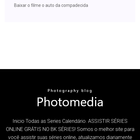
Baixar o filme o auto da compadecida
Inicio Todas as Series Calendário. ASSISTIR SÉRIES
ONLINE GRÁTIS NO BK SÉRIES! Somos o melhor site para
você assistir suas séries online, atualizamos diariamente