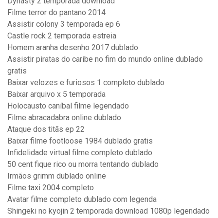
Dynasty 2 temporada download
Filme terror do pantano 2014
Assistir colony 3 temporada ep 6
Castle rock 2 temporada estreia
Homem aranha desenho 2017 dublado
Assistir piratas do caribe no fim do mundo online dublado
gratis
Baixar velozes e furiosos 1 completo dublado
Baixar arquivo x 5 temporada
Holocausto caníbal filme legendado
Filme abracadabra online dublado
Ataque dos titãs ep 22
Baixar filme footloose 1984 dublado gratis
Infidelidade virtual filme completo dublado
50 cent fique rico ou morra tentando dublado
Irmãos grimm dublado online
Filme taxi 2004 completo
Avatar filme completo dublado com legenda
Shingeki no kyojin 2 temporada download 1080p legendado