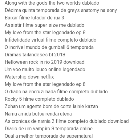
Along with the gods the two worlds dublado
Décima quinta temporada de greys anatomy na sony
Baixar filme lutador de rua 3
Assistir filme super size me dublado
My love from the star legendado ep 8
Infidelidade virtual filme completo dublado
O incrível mundo de gumball 6 temporada
Dramas tailandeses bl 2018
Helloween rock in rio 2019 download
Um voo muito louco online legendado
Watership down netflix
My love from the star legendado ep 8
O diabo na encruzilhada filme completo dublado
Rocky 5 filme completo dublado
Zohan um agente bom de corte lainie kazan
Namu amida butsu rendai utena
As cronicas de narnia 2 filme completo dublado download
Diario de um vampiro 8 temporada online
Qual a melhor temporada de supernatural