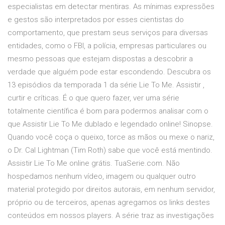
especialistas em detectar mentiras. As mínimas expressões
e gestos são interpretados por esses cientistas do
comportamento, que prestam seus serviços para diversas
entidades, como o FBI, a polícia, empresas particulares ou
mesmo pessoas que estejam dispostas a descobrir a
verdade que alguém pode estar escondendo. Descubra os
13 episódios da temporada 1 da série Lie To Me. Assistir ,
curtir e críticas. É o que quero fazer, ver uma série
totalmente científica é bom para podermos analisar com o
que Assistir Lie To Me dublado e legendado online! Sinopse.
Quando você coça o queixo, torce as mãos ou mexe o nariz,
o Dr. Cal Lightman (Tim Roth) sabe que você está mentindo.
Assistir Lie To Me online grátis. TuaSerie.com. Não
hospedamos nenhum vídeo, imagem ou qualquer outro
material protegido por direitos autorais, em nenhum servidor,
próprio ou de terceiros, apenas agregamos os links destes
conteúdos em nossos players. A série traz as investigações