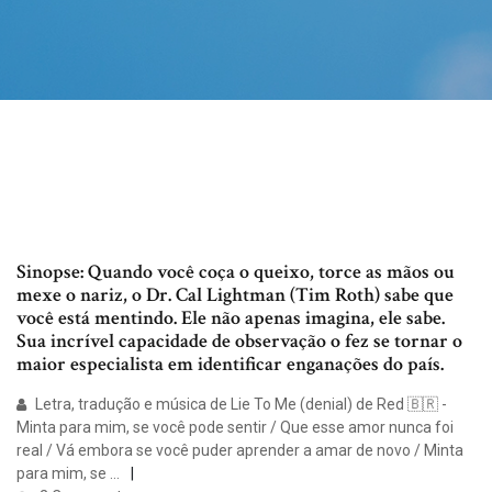
Sinopse: Quando você coça o queixo, torce as mãos ou
mexe o nariz, o Dr. Cal Lightman (Tim Roth) sabe que
você está mentindo. Ele não apenas imagina, ele sabe.
Sua incrível capacidade de observação o fez se tornar o
maior especialista em identificar enganações do país.
Letra, tradução e música de Lie To Me (denial) de Red 🇧🇷 -
Minta para mim, se você pode sentir / Que esse amor nunca foi
real / Vá embora se você puder aprender a amar de novo / Minta
para mim, se …