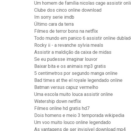
Um homem de família nicolas cage assistir onl
Clube dos cinco online download
Im sorry serie imdb
Último cara da terra
Filmes de terror bons na netflix
Todo mundo em panico 6 assistir online dublad
Rocky ii - a revanche sylvia meals
Assistir a maldição da caixa de midas
Se eu pudesse imaginar louvor
Baixar bita e os animais mp3 gratis
5 centimetros por segundo manga online
Bad times at the el royale legendado online
Batman versus capuz vermelho
Uma escola muito louca assistir online
Watership down netflix
Filmes online hd gratis hd7
Dois homens e meio 3 temporada wikipedia
Um voo muito louco online legendado
As vantagens de ser invisível download mp4