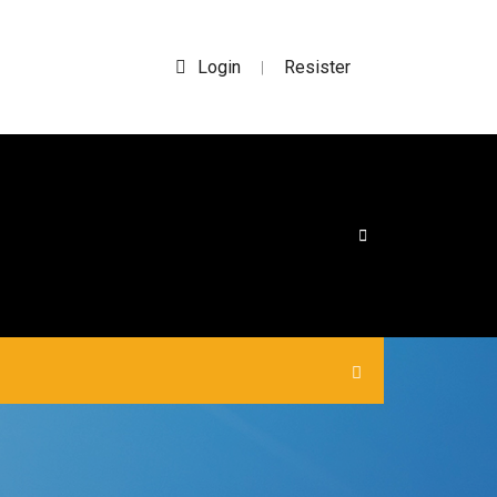
Login
Resister
|