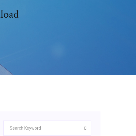
nload