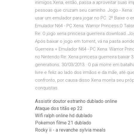
inimigos.Xena, então, passa a aproveitar suas i
pessoas que cruzam seu caminho. Jogo - Xena: W
usar um emulador para jogar no PC. 2º Baixe o em
Emulador N64 - PC Xena: Warrior Princess:O Tali
Re: O jogo xena princesa guerreira download. Jo
Após baixar o jogo em torrent, vá na pasta aonde
Guerreira + Emulador N64 - PC Xena: Warrior Prin
no Nintendo Re: Xena princesa guerreira baixar 
generations. 30/03/2013 · O pai morre em batal
livre e feliz ao lado dos irmãos e da mãe, até q
confronto, por causa disso Xena monta seu pró
conquistas.
Assistir doutor estranho dublado online
Ataque dos titãs ep 22
Wifi ralph online hd dublado
Pokemon filme 21 dublado
Rocky ii - a revanche sylvia meals