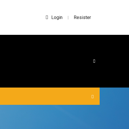
Login
Resister
|