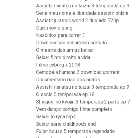
Assistir nanatsu no taizai 3 temporada ep 9
Serie meu nome é liberdade assistir online
Assistir jurassic world 2 dublado 720p
Dark movie song
Nascidos para correr 3
Download um suburbano sortudo
O mestre das armas baixar
Baixar filme direito a vida
Filme cyborg x 2018
Centopeia humana 2 download utorrent
Documentario riso dos outros
Assistir nanatsu no taizai 3 temporada ep 9
O socio 5 temporada ep 18
Shingeki no kyojin 3 temporada 2 parte ep 7
Vem dançar comigo filme completo
Baixar to ryca mp4
Baixar serie childhoods end
Fuller house 5 temporada legendado