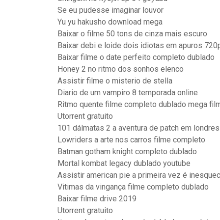
Se eu pudesse imaginar louvor
Yu yu hakusho download mega
Baixar o filme 50 tons de cinza mais escuro
Baixar debi e loide dois idiotas em apuros 720
Baixar filme o date perfeito completo dublado
Honey 2 no ritmo dos sonhos elenco
Assistir filme o misterio de stella
Diario de um vampiro 8 temporada online
Ritmo quente filme completo dublado mega fil
Utorrent gratuito
101 dálmatas 2 a aventura de patch em londres
Lowriders a arte nos carros filme completo
Batman gotham knight completo dublado
Mortal kombat legacy dublado youtube
Assistir american pie a primeira vez é inesque
Vitimas da vingança filme completo dublado
Baixar filme drive 2019
Utorrent gratuito