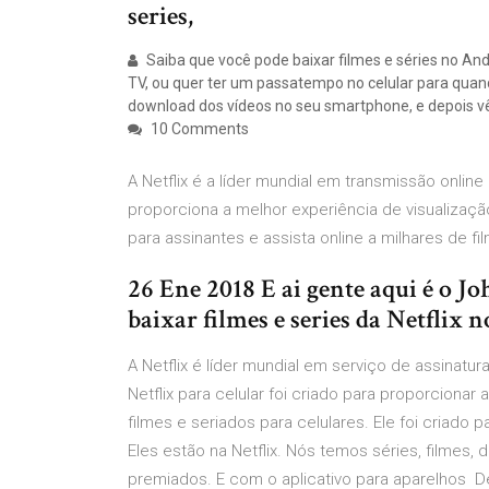
series,
Saiba que você pode baixar filmes e séries no A
TV, ou quer ter um passatempo no celular para quan
download dos vídeos no seu smartphone, e depois vê
10 Comments
A Netflix é a líder mundial em transmissão online
proporciona a melhor experiência de visualização
para assinantes e assista online a milhares de f
26 Ene 2018 E ai gente aqui é o J
baixar filmes e series da Netflix n
A Netflix é líder mundial em serviço de assinatura
Netflix para celular foi criado para proporcionar 
filmes e seriados para celulares. Ele foi criado 
Eles estão na Netflix. Nós temos séries, filmes
premiados. E com o aplicativo para aparelhos D