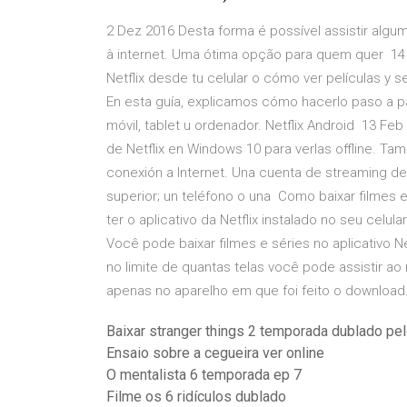
2 Dez 2016 Desta forma é possível assistir alg
à internet. Uma ótima opção para quem quer 14 
Netflix desde tu celular o cómo ver películas y se
En esta guía, explicamos cómo hacerlo paso a pa
móvil, tablet u ordenador. Netflix Android 13 F
de Netflix en Windows 10 para verlas offline. T
conexión a Internet. Una cuenta de streaming de 
superior; un teléfono o una Como baixar filmes 
ter o aplicativo da Netflix instalado no seu celul
Você pode baixar filmes e séries no aplicativo Net
no limite de quantas telas você pode assistir a
apenas no aparelho em que foi feito o download
Baixar stranger things 2 temporada dublado pe
Ensaio sobre a cegueira ver online
O mentalista 6 temporada ep 7
Filme os 6 ridículos dublado