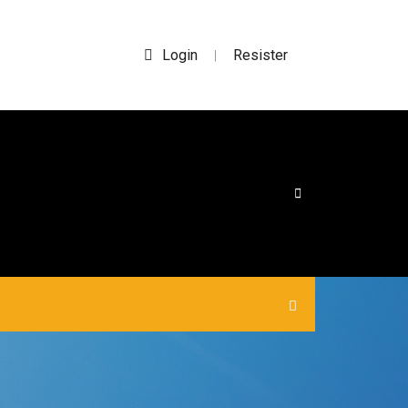
Login
Resister
|