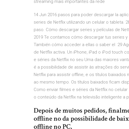
streaming mais importantes da rede
14 Jun 2016 pasos para poder descargar la aplica
series de Netflix utilizando un celular o tableta
paso. Cómo descargar series y películas de Netfli
2019 Te contamos cómo descargar tus series y pe
También cómo acceder a ellas o saber el 29 Ago
de Netflix activa. Un iPhone, iPad o iPod touch c
e séries da Netflix no seu Uma das maiores vantag
é a possibilidade de assistir às atrações do serv
Netflix para assistir offline, e os títulos baixad
ao mesmo tempo. Os títulos baixados ficam disp
Como enviar filmes e séries da Netflix no celula
o conteúdo da Netflix na televisão inteligente a 
Depois de muitos pedidos, finalmen
offline no da possibilidade de baix
offline no PC,