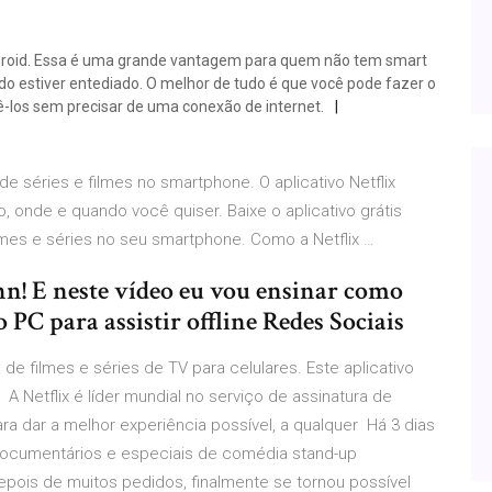
ndroid. Essa é uma grande vantagem para quem não tem smart
do estiver entediado. O melhor de tudo é que você pode fazer o
-los sem precisar de uma conexão de internet.
 de séries e filmes no smartphone. O aplicativo Netflix
, onde e quando você quiser. Baixe o aplicativo grátis
ilmes e séries no seu smartphone. Como a Netflix …
ohn! E neste vídeo eu vou ensinar como
o PC para assistir offline Redes Sociais
 de filmes e séries de TV para celulares. Este aplicativo
a A Netflix é líder mundial no serviço de assinatura de
para dar a melhor experiência possível, a qualquer Há 3 dias
, documentários e especiais de comédia stand-up
epois de muitos pedidos, finalmente se tornou possível