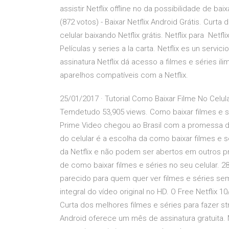
assistir Netflix offline no da possibilidade de baix
(872 votos) - Baixar Netflix Android Grátis. Curt
celular baixando Netflix grátis. Netflix para Netfli
Películas y series a la carta. Netflix es un servic
assinatura Netflix dá acesso a filmes e séries il
aparelhos compatíveis com a Netflix.
25/01/2017 · Tutorial Como Baixar Filme No Celula
Temdetudo 53,905 views. Como baixar filmes e s
Prime Video chegou ao Brasil com a promessa de
do celular é a escolha da como baixar filmes e 
da Netflix e não podem ser abertos em outros p
de como baixar filmes e séries no seu celular. 
parecido para quem quer ver filmes e séries
integral do vídeo original no HD. O Free Netflix 10
Curta dos melhores filmes e séries para fazer str
Android oferece um mês de assinatura gratuita. 